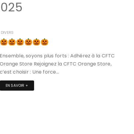
2025
DIVERS
Ensemble, soyons plus forts : Adhérez à la CFTC
Orange Store Rejoignez la CFTC Orange Store,
c’est choisir : Une force…
EN SAVOIR +