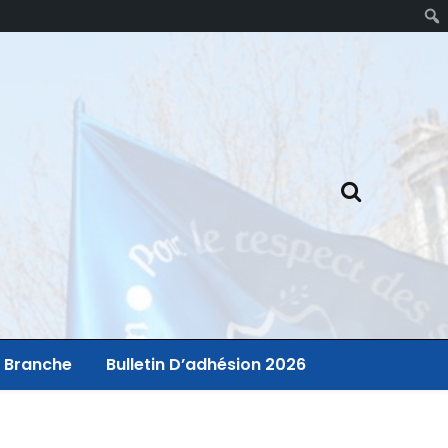
 Branche
Bulletin D’adhésion 2026