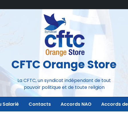
CFTC Orange Store
La CFTC, un syndicat indépendant de tout
pouvoir politique et de toute religion
u Salarié
Contacts
Accords NAO
Accords de