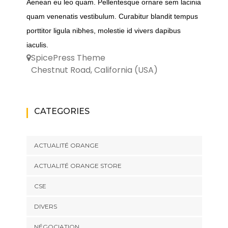
Aenean eu leo quam. Pellentesque ornare sem lacinia
quam venenatis vestibulum. Curabitur blandit tempus
porttitor ligula nibhes, molestie id vivers dapibus
iaculis.
SpicePress Theme
Chestnut Road, California (USA)
CATEGORIES
ACTUALITÉ ORANGE
ACTUALITÉ ORANGE STORE
CSE
DIVERS
NÉGOCIATION