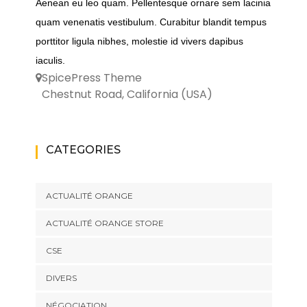
Aenean eu leo quam. Pellentesque ornare sem lacinia
quam venenatis vestibulum. Curabitur blandit tempus
porttitor ligula nibhes, molestie id vivers dapibus
iaculis.
SpicePress Theme
Chestnut Road, California (USA)
CATEGORIES
ACTUALITÉ ORANGE
ACTUALITÉ ORANGE STORE
CSE
DIVERS
NÉGOCIATION