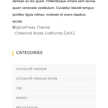
Aenean eu leo quam. Pellentesque ornare sem lacinia
quam venenatis vestibulum. Curabitur blandit tempus
porttitor ligula nibhes, molestie id vivers dapibus
iaculis.
SpicePress Theme
Chestnut Road, California (USA)
CATEGORIES
ACTUALITÉ ORANGE
ACTUALITÉ ORANGE STORE
CSE
DIVERS
NÉGOCIATION