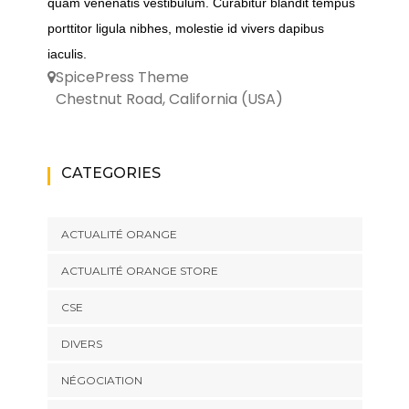
quam venenatis vestibulum. Curabitur blandit tempus
porttitor ligula nibhes, molestie id vivers dapibus
iaculis.
SpicePress Theme
Chestnut Road, California (USA)
CATEGORIES
ACTUALITÉ ORANGE
ACTUALITÉ ORANGE STORE
CSE
DIVERS
NÉGOCIATION