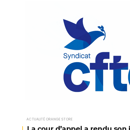
ACTUALITÉ ORANGE STORE
La cour d’appel a rendu son