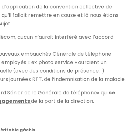
 d’application de la convention collective de
qu’il fallait remettre en cause et là nous étions
ujet.
lécom, aucun n’aurait interféré avec l’accord
es nouveaux embauchés Générale de téléphone
s employés « ex photo service » auraient un
nuelle (avec des conditions de présence…)
urs journées RTT, de l’indemnisation de la maladie…
cord Sénior de le Générale de téléphone» qui
se
ngagements
de la part de la direction.
véritable gâchis.