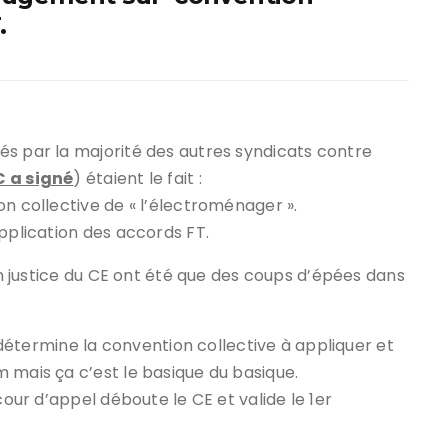
.
és par la majorité des autres syndicats contre
C a signé
) étaient le fait :
on collective de « l’électroménager ».
application des accords FT.
 en justice du CE ont été que des coups d’épées dans
i détermine la convention collective à appliquer et
 mais ça c’est le basique du basique.
cour d’appel déboute le CE et valide le 1er