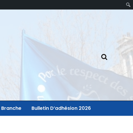
 Branche
Bulletin D’adhésion 2026