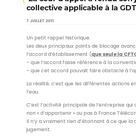
collective applicable à la GDT
7 JUILLET 2011
Un petit rappel historique.
Les deux principaux points de blocage avanc
l’accord d’établissement (
que seule la CFT
– que l’accord fasse référence à la conventi
– que cet accord pouvait faire obstacle à l’
La réalité, c’est que les différentes actions
l’eau.
C’est l’activité principale de l’entreprise qu
non « d’appartenir » ou pas à France Télécom
Il n’y a vraiment rien d’étonnant à ce que la 
jugement.