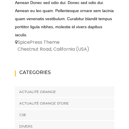
Aenean Donec sed odio dui. Donec sed odio dui.
Aenean eu leo quam. Pellentesque ornare sem lacinia
quam venenatis vestibulum. Curabitur blandit tempus
porttitor ligula nibhes, molestie id vivers dapibus
iaculis.
SpicePress Theme
Chestnut Road, California (USA)
CATEGORIES
ACTUALITÉ ORANGE
ACTUALITÉ ORANGE STORE
CSE
DIVERS