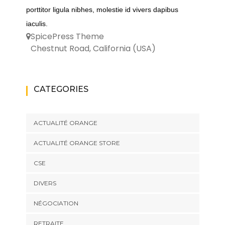
porttitor ligula nibhes, molestie id vivers dapibus
iaculis.
SpicePress Theme
Chestnut Road, California (USA)
CATEGORIES
ACTUALITÉ ORANGE
ACTUALITÉ ORANGE STORE
CSE
DIVERS
NÉGOCIATION
RETRAITE