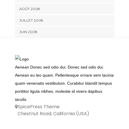
AOÛT 2008
JUILLET 2008
JUIN 2008
Aenean Donec sed odio dui. Donec sed odio dui.
Aenean eu leo quam. Pellentesque ornare sem lacinia
quam venenatis vestibulum. Curabitur blandit tempus
porttitor ligula nibhes, molestie id vivers dapibus
iaculis.
SpicePress Theme
Chestnut Road, California (USA)