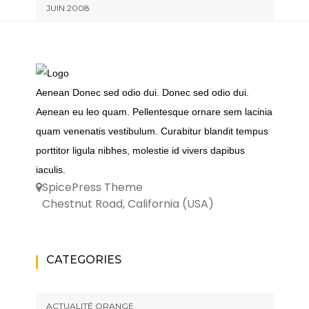
JUIN 2008
Aenean Donec sed odio dui. Donec sed odio dui.
Aenean eu leo quam. Pellentesque ornare sem lacinia
quam venenatis vestibulum. Curabitur blandit tempus
porttitor ligula nibhes, molestie id vivers dapibus
iaculis.
SpicePress Theme
Chestnut Road, California (USA)
CATEGORIES
ACTUALITÉ ORANGE