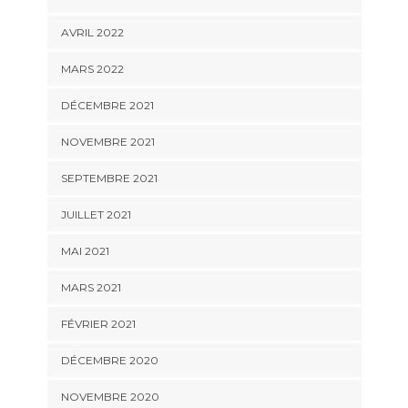
AVRIL 2022
MARS 2022
DÉCEMBRE 2021
NOVEMBRE 2021
SEPTEMBRE 2021
JUILLET 2021
MAI 2021
MARS 2021
FÉVRIER 2021
DÉCEMBRE 2020
NOVEMBRE 2020