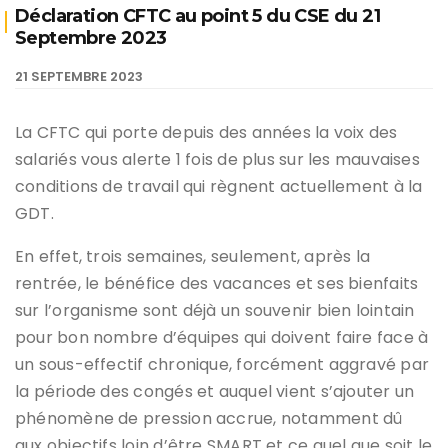
Déclaration CFTC au point 5 du CSE du 21
Septembre 2023
21 SEPTEMBRE 2023
La CFTC qui porte depuis des années la voix des
salariés vous alerte 1 fois de plus sur les mauvaises
conditions de travail qui règnent actuellement à la
GDT.
En effet, trois semaines, seulement, après la
rentrée, le bénéfice des vacances et ses bienfaits
sur l’organisme sont déjà un souvenir bien lointain
pour bon nombre d’équipes qui doivent faire face à
un sous-effectif chronique, forcément aggravé par
la période des congés et auquel vient s’ajouter un
phénomène de pression accrue, notamment dû
aux objectifs loin d’être SMART et ce quel que soit le