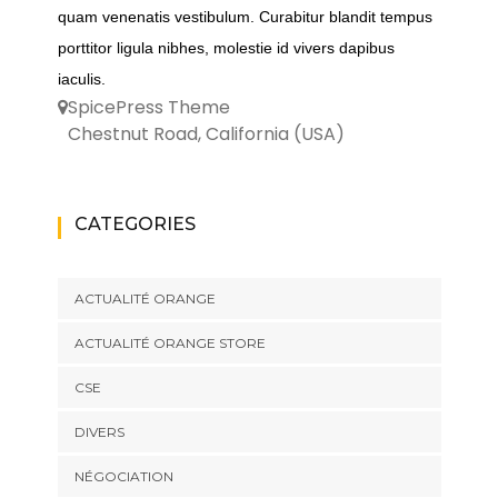
quam venenatis vestibulum. Curabitur blandit tempus
porttitor ligula nibhes, molestie id vivers dapibus
iaculis.
SpicePress Theme
Chestnut Road, California (USA)
CATEGORIES
ACTUALITÉ ORANGE
ACTUALITÉ ORANGE STORE
CSE
DIVERS
NÉGOCIATION