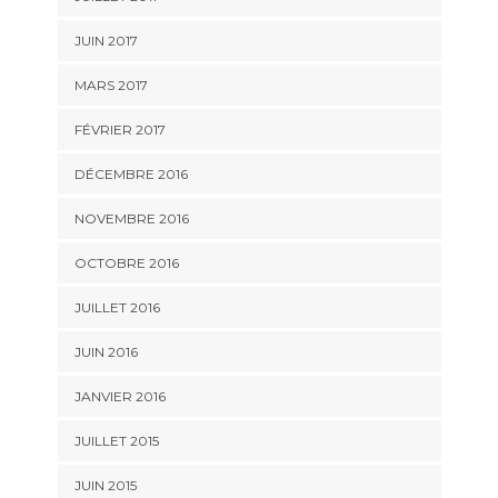
JUIN 2017
MARS 2017
FÉVRIER 2017
DÉCEMBRE 2016
NOVEMBRE 2016
OCTOBRE 2016
JUILLET 2016
JUIN 2016
JANVIER 2016
JUILLET 2015
JUIN 2015