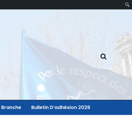
 Branche
Bulletin D’adhésion 2026