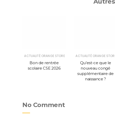
Autres
GE STORE
ACTUALITÉ ORANGE STORE
ACTUALITÉ ORANGE STOR
marche
Bon de rentrée
Qu’est-ce que le
 de
scolaire CSE 2026
nouveau congé
er.
supplémentaire de
naissance ?
No Comment