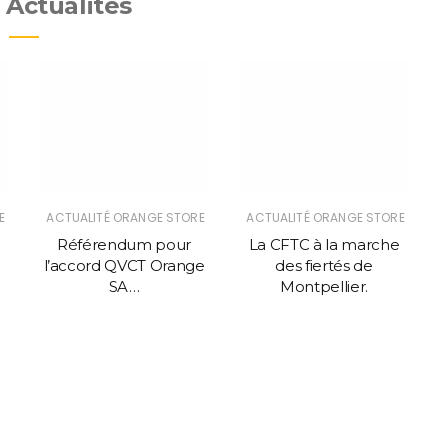
 Actualités
E
ACTUALITÉ ORANGE STORE
ACTUALITÉ ORANGE STORE
Référendum pour
La CFTC à la marche
l’accord QVCT Orange
des fiertés de
SA…
Montpellier.