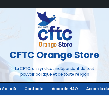
CFTC Orange Store
La CFTC, un syndicat indépendant de tout
pouvoir politique et de toute religion
u Salarié
Contacts
Accords NAO
Accords de