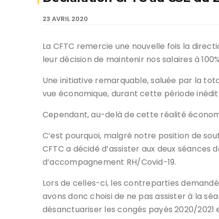
23 AVRIL 2020
La CFTC remercie une nouvelle fois la direct
leur décision de maintenir nos salaires à 100
Une initiative remarquable, saluée par la tota
vue économique, durant cette période inédi
Cependant, au-delà de cette réalité économ
C’est pourquoi, malgré notre position de sout
CFTC a décidé d’assister aux deux séances d
d’accompagnement RH/Covid-19.
Lors de celles-ci, les contreparties demand
avons donc choisi de ne pas assister à la séan
désanctuariser les congés payés 2020/2021 