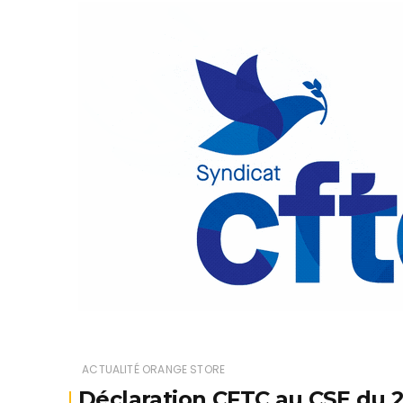
ACTUALITÉ ORANGE STORE
Déclaration CFTC au CSE du 23