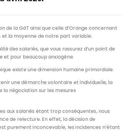
ion de la GdT ainsi que celle d’Orange concernant
% et la moyenne de notre part variable.
lité des salariés, que vous rassurez d’un point de
te et pour beaucoup anxiogène.
ique existe une dimension humaine primordiale.
enir une démarche volontaire et individuelle, la
e la négociation sur les mesures
ées aux salariés étant trop conséquentes, nous
ce de relecture. En effet, la décision de
est purement inconcevable, les incidences n’étant