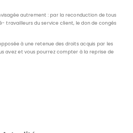
envisagée autrement : par la reconduction de tous
lé- travailleurs du service client, le don de congés
opposée à une retenue des droits acquis par les
vous avez et vous pourrez compter à la reprise de