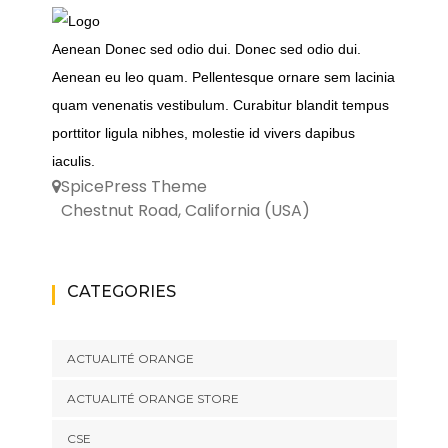
Aenean Donec sed odio dui. Donec sed odio dui.
Aenean eu leo quam. Pellentesque ornare sem lacinia
quam venenatis vestibulum. Curabitur blandit tempus
porttitor ligula nibhes, molestie id vivers dapibus
iaculis.
SpicePress Theme
Chestnut Road, California (USA)
CATEGORIES
ACTUALITÉ ORANGE
ACTUALITÉ ORANGE STORE
CSE