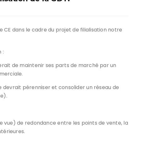
le CE dans le cadre du projet de filialisation notre
 :
erait de maintenir ses parts de marché par un
merciale.
 devrait pérenniser et consolider un réseau de
e).
 de vue) de redondance entre les points de vente, la
térieures.