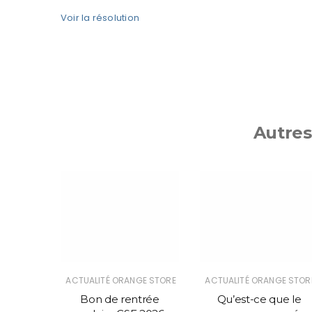
Voir la résolution
Autres
GE STORE
ACTUALITÉ ORANGE STORE
ACTUALITÉ ORANGE STOR
marche
Bon de rentrée
Qu’est-ce que le