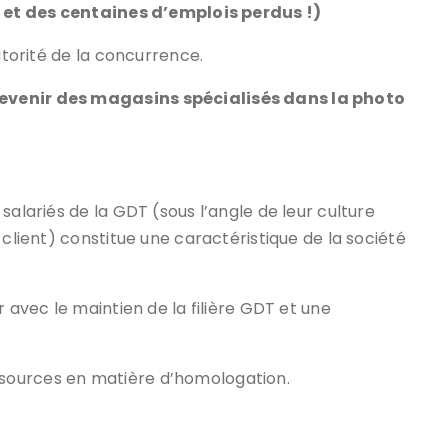
és et des centaines d’emplois perdus !)
utorité de la concurrence.
evenir des magasins spécialisés dans la photo
salariés de la GDT (sous l’angle de leur culture
 client) constitue une caractéristique de la société
r avec le maintien de la filière GDT et une
sources en matière d’homologation.