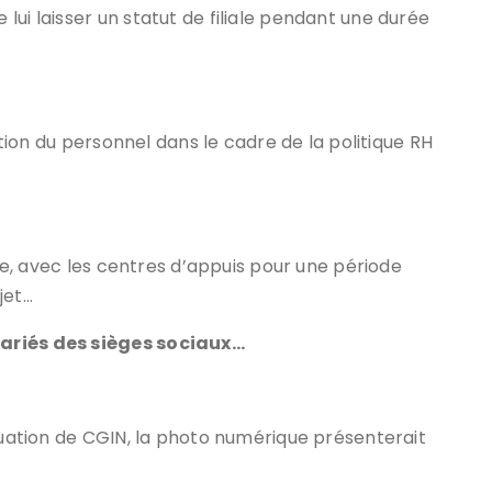
ui laisser un statut de filiale pendant une durée
estion du personnel dans le cadre de la politique RH
ace, avec les centres d’appuis pour une période
jet…
lariés des sièges sociaux…
ituation de CGIN, la photo numérique présenterait