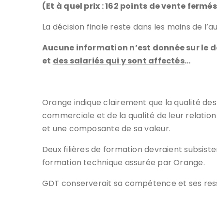
(Et à quel prix : 162 points de vente ferm
La décision finale reste dans les mains de l’a
Aucune information n’est donnée sur le d
et
des salariés qui y sont affectés
…
Orange indique clairement que la qualité des 
commerciale et de la qualité de leur relation
et une composante de sa valeur.
Deux filières de formation devraient subsiste
formation technique assurée par Orange.
GDT conserverait sa compétence et ses res