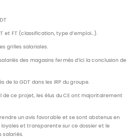
GDT
et FT (classification, type d’emploi…).
s grilles salariales.
salariés des magasins fermés d’ici la conclusion de
és de la GDT dans les IRP du groupe.
l de ce projet, les élus du CE ont majoritairement
rendre un avis favorable et se sont abstenus en
oyales et transparente sur ce dossier et le
 salariés.