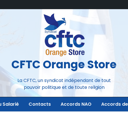
CFTC Orange Store
La CFTC, un syndicat indépendant de tout
pouvoir politique et de toute religion
u Salarié
Contacts
Accords NAO
Accords de