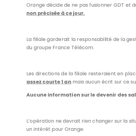
Orange décide de ne pas fusionner GDT et de l
non précisée à ce jour.
La filiale garderait la responsabilité de la g
du groupe France Télécom.
Les directions de la filiale resteraient en pl
assez courte 1 an
mais aucun écrit sur ce su
Aucune information sur le devenir des sa
L’opération ne devrait rien changer sur la s
un intérêt pour Orange.