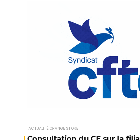
ACTUALITÉ ORANGE STORE
Consultation du CE sur la filia