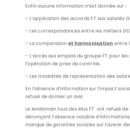
Enfin aucune information n’est donnée sur :
– L’application des accords FT aux salariés 
– Les correspondances entre les métiers GDT 
– La comparaison
et harmonisation
entre le
– L’accès aux emplois du groupe FT pour les 
l’opération de prise de contrôle.
– Les modalités de représentation des salari
En l’absence d’information sur l’impact socia
refusé de donner un avis.
Le lendemain tous des élus FT ont refusé de 
dénonçant l’absence notable d’informations l
manque de garanties sociales sur l’avenir des