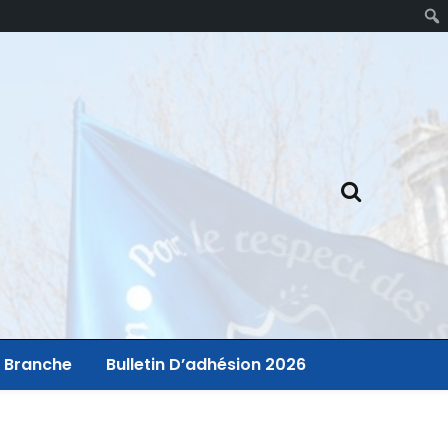
 Branche
Bulletin D’adhésion 2026