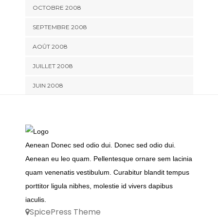
OCTOBRE 2008
SEPTEMBRE 2008
AOÛT 2008
JUILLET 2008
JUIN 2008
Aenean Donec sed odio dui. Donec sed odio dui.
Aenean eu leo quam. Pellentesque ornare sem lacinia
quam venenatis vestibulum. Curabitur blandit tempus
porttitor ligula nibhes, molestie id vivers dapibus
iaculis.
SpicePress Theme